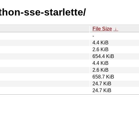
thon-sse-starlette/
File Size
↓
-
4.4 KiB
2.6 KiB
654.4 KiB
4.4 KiB
2.6 KiB
658.7 KiB
24.7 KiB
24.7 KiB