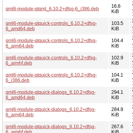
16.6
qml6-module-qtqml_6.10.2+dfsg-6_i386.deb
KiB
qml6-module-qtquick-controls_6.10.2+dfsg-
103.5
6_amd64.deb
KiB
qml6-module-qtquick-controls_6.10.2+dfsg-
104.4
6_arm64.deb
KiB
qml6-module-qtquick-controls_6.10.2+dfsg-
102.9
6_armhf.deb
KiB
qml6-module-qtquick-controls_6.10.2+dfsg-
104.1
6_i386.deb
KiB
qml6-module-qtquick-dialogs_6.10.2+dfsg-
294.1
6_amd64.deb
KiB
qml6-module-qtquick-dialogs_6.10.2+dfsg-
284.9
6_arm64.deb
KiB
qml6-module-qtquick-dialogs_6.10.2+dfsg-
267.6
6_armhf.deb
KiB