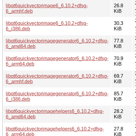
libqt6quickvectorimage6_6.10.2+dfsg-
26.8
6_armhf.deb
KiB
libqt6quickvectorimage6_6.10.2+dfsg-
30.3
6_i386.deb
KiB
libqt6quickvectorimagegenerator6_6.10.2+dfsg-
77.8
6_amd64.deb
KiB
libqt6quickvectorimagegenerator6_6.10.2+dfsg-
70.9
6_arm64.deb
KiB
libqt6quickvectorimagegenerator6_6.10.2+dfsg-
69.7
6_armhf.deb
KiB
libqt6quickvectorimagegenerator6_6.10.2+dfsg-
85.7
6_i386.deb
KiB
libqt6quickvectorimagehelpers6_6.10.2+dfsg-
28.2
6_amd64.deb
KiB
libqt6quickvectorimagehelpers6_6.10.2+dfsg-
27.8
6_arm64.deb
KiB