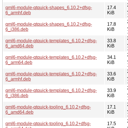
qml6-module-qtquick-shapes_6.10.2+dfsg-
17.4
6_armhf.deb
KiB
qml6-module-qtquick-shapes_6.10.2+dfsg-
17.8
6_i386.deb
KiB
qml6-module-qtquick-templates_6.10.2+dfsg-
33.8
6_amd64.deb
KiB
qml6-module-qtquick-templates_6.10.2+dfsg-
34.1
6_arm64.deb
KiB
qml6-module-qtquick-templates_6.10.2+dfsg-
33.6
6_armhf.deb
KiB
qml6-module-qtquick-templates_6.10.2+dfsg-
33.9
6_i386.deb
KiB
qml6-module-qtquick-tooling_6.10.2+dfsg-
17.1
6_amd64.deb
KiB
qml6-module-qtquick-tooling_6.10.2+dfsg-
17.5