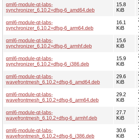
qml6-module-qt-labs-
15.8
synchronizer_6.10.2+dfsg-6_amd64.deb
KiB
qml6-module-qt-labs-
16.1
synchronizer_6.10.2+dfsg-6_arm64.deb
KiB
qml6-module-qt-labs-
15.6
synchronizer_6.10.2+dfsg-6_armhf.deb
KiB
qml6-module-qt-labs-
15.9
synchronizer_6.10.2+dfsg-6_i386.deb
KiB
qml6-module-qt-labs-
29.6
wavefrontmesh_6.10.2+dfsg-6_amd64.deb
KiB
qml6-module-qt-labs-
29.2
wavefrontmesh_6.10.2+dfsg-6_arm64.deb
KiB
qml6-module-qt-labs-
27.7
wavefrontmesh_6.10.2+dfsg-6_armhf.deb
KiB
qml6-module-qt-labs-
30.6
wavefrontmesh_6.10.2+dfsg-6_i386.deb
KiB