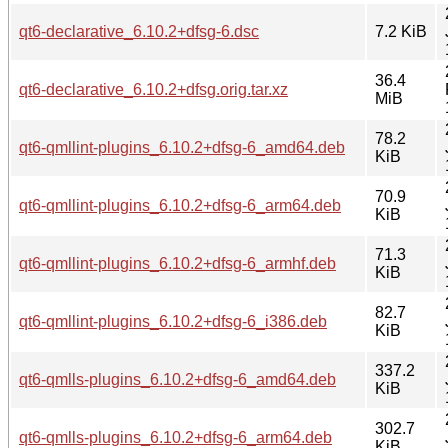
qt6-declarative_6.10.2+dfsg-6.dsc
7.2 KiB
36.4
qt6-declarative_6.10.2+dfsg.orig.tar.xz
MiB
78.2
qt6-qmllint-plugins_6.10.2+dfsg-6_amd64.deb
KiB
70.9
qt6-qmllint-plugins_6.10.2+dfsg-6_arm64.deb
KiB
71.3
qt6-qmllint-plugins_6.10.2+dfsg-6_armhf.deb
KiB
82.7
qt6-qmllint-plugins_6.10.2+dfsg-6_i386.deb
KiB
337.2
qt6-qmlls-plugins_6.10.2+dfsg-6_amd64.deb
KiB
302.7
qt6-qmlls-plugins_6.10.2+dfsg-6_arm64.deb
KiB