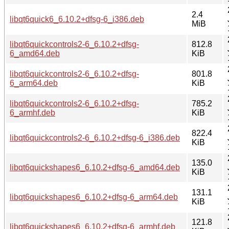
2.4
libqt6quick6_6.10.2+dfsg-6_i386.deb
MiB
libqt6quickcontrols2-6_6.10.2+dfsg-
812.8
6_amd64.deb
KiB
libqt6quickcontrols2-6_6.10.2+dfsg-
801.8
6_arm64.deb
KiB
libqt6quickcontrols2-6_6.10.2+dfsg-
785.2
6_armhf.deb
KiB
822.4
libqt6quickcontrols2-6_6.10.2+dfsg-6_i386.deb
KiB
135.0
libqt6quickshapes6_6.10.2+dfsg-6_amd64.deb
KiB
131.1
libqt6quickshapes6_6.10.2+dfsg-6_arm64.deb
KiB
121.8
libqt6quickshapes6_6.10.2+dfsg-6_armhf.deb