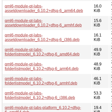
qml6-module-qt-labs-
16.0
assetdownloader_6.10.2+dfsg-6_arm64.deb
KiB
qml6-module-qt-labs-
15.6
assetdownloader_6.10.2+dfsg-6_armhf.deb
KiB
qml6-module-qt-labs-
16.1
assetdownloader_6.10.2+dfsg-6_i386.deb
KiB
qml6-module-qt-labs-
49.9
folderlistmodel_6.10.2+dfsg-6_amd64.deb
KiB
qml6-module-qt-labs-
48.9
folderlistmodel_6.10.2+dfsg-6_arm64.deb
KiB
qml6-module-qt-labs-
46.1
folderlistmodel_6.10.2+dfsg-6_armhf.deb
KiB
qml6-module-qt-labs-
53.3
folderlistmodel_6.10.2+dfsg-6_i386.deb
KiB
qml6-module-qt-labs-platform_6.10.2+dfsg-
19.4