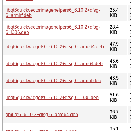
libqt6quickvectorimagehelpers6_6.10.2+dfsg-
25.4
6_armhf.deb
KiB
libqt6quickvectorimagehelpers6_6.10.2+dfsg-
28.4
6_i386.deb
KiB
47.9
libqt6quickwidgets6_6.10.2+dfsg-6_amd64.deb
KiB
45.6
libqt6quickwidgets6_6.10.2+dfsg-6_arm64.deb
KiB
43.5
libqt6quickwidgets6_6.10.2+dfsg-6_armhf.deb
KiB
51.6
libqt6quickwidgets6_6.10.2+dfsg-6_i386.deb
KiB
36.7
qml-qt6_6.10.2+dfsg-6_amd64.deb
KiB
35.1