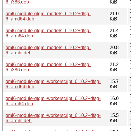
6_i386.deb
KiB
qml6-module-qtqml-models_6.10.2+dfsg-
21.0
6_amd64.deb
KiB
qml6-module-qtqml-models_6.10.2+dfsg-
21.4
6_arm64.deb
KiB
qml6-module-qtqml-models_6.10.2+dfsg-
20.8
6_armhf.deb
KiB
qml6-module-qtqml-models_6.10.2+dfsg-
21.2
6_i386.deb
KiB
qml6-module-qtqml-workerscript_6.10.2+dfsg-
15.7
6_amd64.deb
KiB
qml6-module-qtqml-workerscript_6.10.2+dfsg-
16.0
6_arm64.deb
KiB
qml6-module-qtqml-workerscript_6.10.2+dfsg-
15.5
6_armhf.deb
KiB