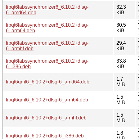
libqt6labssynchronizer6_6.10.2+dfsg-
32.3
6_amd64.deb
KiB
libqt6labssynchronizer6_6.10.2+dfsg-
30.5
6_arm64.deb
KiB
libqt6labssynchronizer6_6.10.2+dfsg-
29.4
6_armhf.deb
KiB
libqt6labssynchronizer6_6.10.2+dfsg-
33.8
6_i386.deb
KiB
1.7
libqt6qml6_6.10.2+dfsg-6_amd64.deb
MiB
1.5
libqt6qml6_6.10.2+dfsg-6_arm64.deb
MiB
1.5
libqt6qml6_6.10.2+dfsg-6_armhf.deb
MiB
1.8
libqt6qml6_6.10.2+dfsg-6_i386.deb
MiB