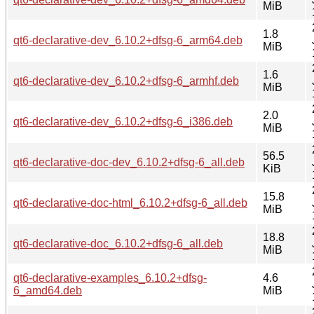
MiB
1.8
qt6-declarative-dev_6.10.2+dfsg-6_arm64.deb
MiB
1.6
qt6-declarative-dev_6.10.2+dfsg-6_armhf.deb
MiB
2.0
qt6-declarative-dev_6.10.2+dfsg-6_i386.deb
MiB
56.5
qt6-declarative-doc-dev_6.10.2+dfsg-6_all.deb
KiB
15.8
qt6-declarative-doc-html_6.10.2+dfsg-6_all.deb
MiB
18.8
qt6-declarative-doc_6.10.2+dfsg-6_all.deb
MiB
qt6-declarative-examples_6.10.2+dfsg-
4.6
6_amd64.deb
MiB