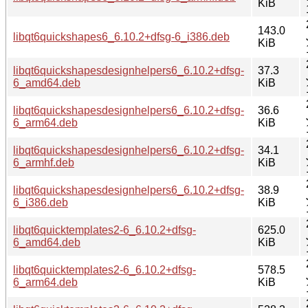
KiB
143.0
libqt6quickshapes6_6.10.2+dfsg-6_i386.deb
KiB
libqt6quickshapesdesignhelpers6_6.10.2+dfsg-
37.3
6_amd64.deb
KiB
libqt6quickshapesdesignhelpers6_6.10.2+dfsg-
36.6
6_arm64.deb
KiB
libqt6quickshapesdesignhelpers6_6.10.2+dfsg-
34.1
6_armhf.deb
KiB
libqt6quickshapesdesignhelpers6_6.10.2+dfsg-
38.9
6_i386.deb
KiB
libqt6quicktemplates2-6_6.10.2+dfsg-
625.0
6_amd64.deb
KiB
libqt6quicktemplates2-6_6.10.2+dfsg-
578.5
6_arm64.deb
KiB