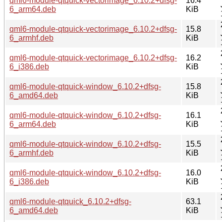
qml6-module-qtquick-vectorimage_6.10.2+dfsg-
16.4
6_arm64.deb
KiB
qml6-module-qtquick-vectorimage_6.10.2+dfsg-
15.8
6_armhf.deb
KiB
qml6-module-qtquick-vectorimage_6.10.2+dfsg-
16.2
6_i386.deb
KiB
qml6-module-qtquick-window_6.10.2+dfsg-
15.8
6_amd64.deb
KiB
qml6-module-qtquick-window_6.10.2+dfsg-
16.1
6_arm64.deb
KiB
qml6-module-qtquick-window_6.10.2+dfsg-
15.5
6_armhf.deb
KiB
qml6-module-qtquick-window_6.10.2+dfsg-
16.0
6_i386.deb
KiB
qml6-module-qtquick_6.10.2+dfsg-
63.1
6_amd64.deb
KiB