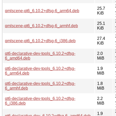
25.7
qmlscene-qt6_6.10.2+dfsg-6_arm64.deb
KiB
25.1
qmlscene-qt6_6.10.2+dfsg-6_armhf.deb
KiB
27.4
qmlscene-qt6_6.10.2+dfsg-6_i386.deb
KiB
qt6-declarative-dev-tools_6.10.2+dfsg-
2.0
6_amd64.deb
MiB
qt6-declarative-dev-tools_6.10.2+dfsg-
1.9
6_arm64.deb
MiB
qt6-declarative-dev-tools_6.10.2+dfsg-
1.8
6_armhf.deb
MiB
qt6-declarative-dev-tools_6.10.2+dfsg-
2.2
6_i386.deb
MiB
1.9
qt6-declarative-dev_6.10.2+dfsg-6_amd64.deb