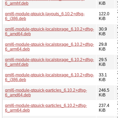
6_armhf.deb
KiB
qml6-module-qtquick-layouts_6.10.2+dfsg-
122.0
6_i386.deb
KiB
qml6-module-qtquick-localstorage_6.10.2+dfsg-
30.9
6_amd64.deb
KiB
qml6-module-qtquick-localstorage_6.10.2+dfsg-
29.8
6_arm64.deb
KiB
qml6-module-qtquick-localstorage_6.10.2+dfsg-
29.5
6_armhf.deb
KiB
qml6-module-qtquick-localstorage_6.10.2+dfsg-
33.1
6_i386.deb
KiB
qml6-module-qtquick-particles_6.10.2+dfsg-
246.5
6_amd64.deb
KiB
qml6-module-qtquick-particles_6.10.2+dfsg-
237.4
6_arm64.deb
KiB