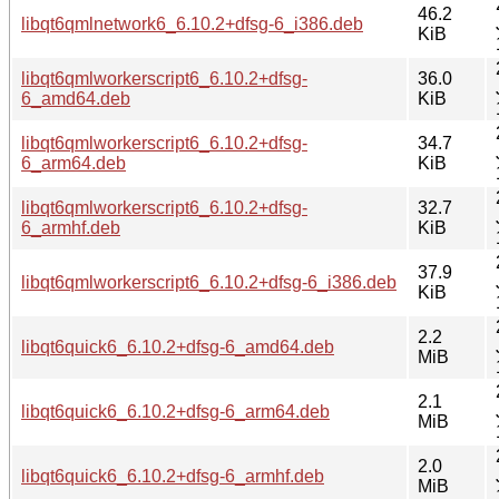
46.2
libqt6qmlnetwork6_6.10.2+dfsg-6_i386.deb
KiB
libqt6qmlworkerscript6_6.10.2+dfsg-
36.0
6_amd64.deb
KiB
libqt6qmlworkerscript6_6.10.2+dfsg-
34.7
6_arm64.deb
KiB
libqt6qmlworkerscript6_6.10.2+dfsg-
32.7
6_armhf.deb
KiB
37.9
libqt6qmlworkerscript6_6.10.2+dfsg-6_i386.deb
KiB
2.2
libqt6quick6_6.10.2+dfsg-6_amd64.deb
MiB
2.1
libqt6quick6_6.10.2+dfsg-6_arm64.deb
MiB
2.0
libqt6quick6_6.10.2+dfsg-6_armhf.deb
MiB