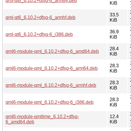
qml-qt6_6.10.2+dfsg-6_arm64.deb
KiB
33.5
qml-qt6_6.10.2+dfsg-6_armhf.deb
KiB
36.9
qml-qt6_6.10.2+dfsg-6_i386.deb
KiB
28.4
qml6-module-qml_6.10.2+dfsg-6_amd64.deb
KiB
28.3
qml6-module-qml_6.10.2+dfsg-6_arm64.deb
KiB
28.3
qml6-module-qml_6.10.2+dfsg-6_armhf.deb
KiB
28.3
qml6-module-qml_6.10.2+dfsg-6_i386.deb
KiB
qml6-module-qmltime_6.10.2+dfsg-
12.4
6_amd64.deb
KiB