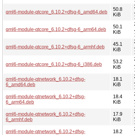
50.8
qml6-module-qtcore_6.10.2+dfsg-6_amd64.deb
KiB
50.1
qml6-module-qtcore_6.10.2+dfsg-6_arm64.deb
KiB
45.1
qml6-module-qtcore_6.10.2+dfsg-6_armhf.deb
KiB
53.2
qml6-module-qtcore_6.10.2+dfsg-6_i386.deb
KiB
qml6-module-qtnetwork_6.10.2+dfsg-
18.1
6_amd64.deb
KiB
qml6-module-qtnetwork_6.10.2+dfsg-
18.4
6_arm64.deb
KiB
qml6-module-qtnetwork_6.10.2+dfsg-
17.9
6_armhf.deb
KiB
qml6-module-qtnetwork_6.10.2+dfsg-
18.2