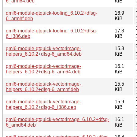
6_arm64.deb
KiB
qml6-module-qtquick-tooling_6.10.2+dfsg-
16.9
6_armhf.deb
KiB
qml6-module-qtquick-tooling_6.10.2+dfsg-
17.3
6_i386.deb
KiB
qml6-module-qtquick-vectorimage-
15.8
helpers_6.10.2+dfsg-6_amd64.deb
KiB
qml6-module-qtquick-vectorimage-
16.1
helpers_6.10.2+dfsg-6_arm64.deb
KiB
qml6-module-qtquick-vectorimage-
15.5
helpers_6.10.2+dfsg-6_armhf.deb
KiB
qml6-module-qtquick-vectorimage-
15.9
helpers_6.10.2+dfsg-6_i386.deb
KiB
qml6-module-qtquick-vectorimage_6.10.2+dfsg-
16.1
6_amd64.deb
KiB