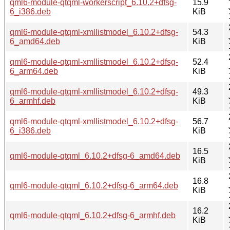
qml6-module-qtqml-workerscript_6.10.2+dfsg-
15.9
6_i386.deb
KiB
qml6-module-qtqml-xmllistmodel_6.10.2+dfsg-
54.3
6_amd64.deb
KiB
qml6-module-qtqml-xmllistmodel_6.10.2+dfsg-
52.4
6_arm64.deb
KiB
qml6-module-qtqml-xmllistmodel_6.10.2+dfsg-
49.3
6_armhf.deb
KiB
qml6-module-qtqml-xmllistmodel_6.10.2+dfsg-
56.7
6_i386.deb
KiB
16.5
qml6-module-qtqml_6.10.2+dfsg-6_amd64.deb
KiB
16.8
qml6-module-qtqml_6.10.2+dfsg-6_arm64.deb
KiB
16.2
qml6-module-qtqml_6.10.2+dfsg-6_armhf.deb
KiB