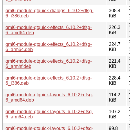
qml6-module-qtquick-dialogs_6.10.2+dfsg-
308.4
6_i386.deb
KiB
qml6-module-qtquick-effects_6.10.2+dfsg-
226.3
6_amd64.deb
KiB
qml6-module-qtquick-effects_6.10.2+dfsg-
224.7
6_arm64.deb
KiB
qml6-module-qtquick-effects_6.10.2+dfsg-
221.4
6_armhf.deb
KiB
qml6-module-qtquick-effects_6.10.2+dfsg-
228.4
6_i386.deb
KiB
qml6-module-qtquick-layouts_6.10.2+dfsg-
114.2
6_amd64.deb
KiB
qml6-module-qtquick-layouts_6.10.2+dfsg-
107.2
6_arm64.deb
KiB
qml6-module-qtquick-layouts_6.10.2+dfsg-
99.8