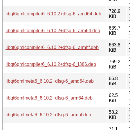
728.9
libqt6qmlcompiler6_6.10.2+dfsg-6_amd64.deb
KiB
639.7
libqt6qmlcompiler6_6.10.2+dfsg-6_arm64.deb
KiB
663.8
libqt6qmlcompiler6_6.10.2+dfsg-6_armhf.deb
KiB
769.2
libqt6qmlcompiler6_6.10.2+dfsg-6_i386.deb
KiB
66.8
libqt6qmlmeta6_6.10.2+dfsg-6_amd64.deb
KiB
62.5
libqt6qmlmeta6_6.10.2+dfsg-6_arm64.deb
KiB
58.2
libqt6qmlmeta6_6.10.2+dfsg-6_armhf.deb
KiB
71.1