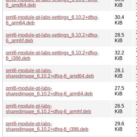
6_amd64.deb
KiB
qml6-module-qt-labs-settings_6.10.2+dfsg-
30.4
6_arm64.deb
KiB
qml6-module-qt-labs-settings_6.10.2+dfsg-
28.5
6_armhf.deb
KiB
qml6-module-qt-labs-settings_6.10.2+dfsg-
32.2
6_i386.deb
KiB
qml6-module-qt-labs-
28.1
sharedimage_6.10.2+dfsg-6_amd64.deb
KiB
qml6-module-qt-labs-
27.5
sharedimage_6.10.2+dfsg-6_arm64.deb
KiB
qml6-module-qt-labs-
26.5
sharedimage_6.10.2+dfsg-6_armhf.deb
KiB
qml6-module-qt-labs-
29.6
sharedimage_6.10.2+dfsg-6_i386.deb
KiB