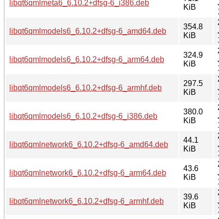
libqt6qmlmeta6_6.10.2+dfsg-6_i386.deb
KiB
354.8
libqt6qmlmodels6_6.10.2+dfsg-6_amd64.deb
KiB
324.9
libqt6qmlmodels6_6.10.2+dfsg-6_arm64.deb
KiB
297.5
libqt6qmlmodels6_6.10.2+dfsg-6_armhf.deb
KiB
380.0
libqt6qmlmodels6_6.10.2+dfsg-6_i386.deb
KiB
44.1
libqt6qmlnetwork6_6.10.2+dfsg-6_amd64.deb
KiB
43.6
libqt6qmlnetwork6_6.10.2+dfsg-6_arm64.deb
KiB
39.6
libqt6qmlnetwork6_6.10.2+dfsg-6_armhf.deb
KiB