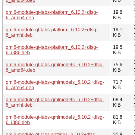
6_amd64.deb
KiB
qml6-module-qt-labs-platform_6.10.2+dfsg-
19.6
6_arm64.deb
KiB
qml6-module-qt-labs-platform_6.10.2+dfsg-
19.1
6_armhf.deb
KiB
qml6-module-qt-labs-platform_6.10.2+dfsg-
19.5
6_i386.deb
KiB
qml6-module-qt-labs-qmlmodels_6.10.2+dfsg-
75.6
6_amd64.deb
KiB
qml6-module-qt-labs-qmlmodels_6.10.2+dfsg-
71.7
6_arm64.deb
KiB
qml6-module-qt-labs-qmlmodels_6.10.2+dfsg-
68.4
6_armhf.deb
KiB
qml6-module-qt-labs-qmlmodels_6.10.2+dfsg-
81.6
6_i386.deb
KiB
qml6-module-qt-labs-settings_6.10.2+dfsg-
30.8