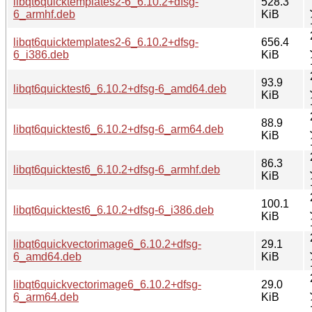
libqt6quicktemplates2-6_6.10.2+dfsg-
528.3
6_armhf.deb
KiB
libqt6quicktemplates2-6_6.10.2+dfsg-
656.4
6_i386.deb
KiB
93.9
libqt6quicktest6_6.10.2+dfsg-6_amd64.deb
KiB
88.9
libqt6quicktest6_6.10.2+dfsg-6_arm64.deb
KiB
86.3
libqt6quicktest6_6.10.2+dfsg-6_armhf.deb
KiB
100.1
libqt6quicktest6_6.10.2+dfsg-6_i386.deb
KiB
libqt6quickvectorimage6_6.10.2+dfsg-
29.1
6_amd64.deb
KiB
libqt6quickvectorimage6_6.10.2+dfsg-
29.0
6_arm64.deb
KiB