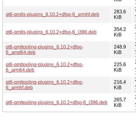
283.6
qt6-qmlls-plugins_6.10.2+dfsg-6_armhf.deb
KiB
354.2
qt6-qmlls-plugins_6.10.2+dfsg-6_i386.deb
KiB
qt6-qmltooling-plugins_6.10.2+dfsg-
248.9
6_amd64.deb
KiB
qt6-qmltooling-plugins_6.10.2+dfsg-
225.6
6_arm64.deb
KiB
qt6-qmltooling-plugins_6.10.2+dfsg-
216.4
6_armhf.deb
KiB
265.7
qt6-qmltooling-plugins_6.10.2+dfsg-6_i386.deb
KiB