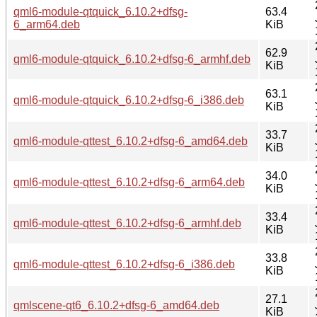
qml6-module-qtquick_6.10.2+dfsg-
63.4
6_arm64.deb
KiB
62.9
qml6-module-qtquick_6.10.2+dfsg-6_armhf.deb
KiB
63.1
qml6-module-qtquick_6.10.2+dfsg-6_i386.deb
KiB
33.7
qml6-module-qttest_6.10.2+dfsg-6_amd64.deb
KiB
34.0
qml6-module-qttest_6.10.2+dfsg-6_arm64.deb
KiB
33.4
qml6-module-qttest_6.10.2+dfsg-6_armhf.deb
KiB
33.8
qml6-module-qttest_6.10.2+dfsg-6_i386.deb
KiB
27.1
qmlscene-qt6_6.10.2+dfsg-6_amd64.deb
KiB