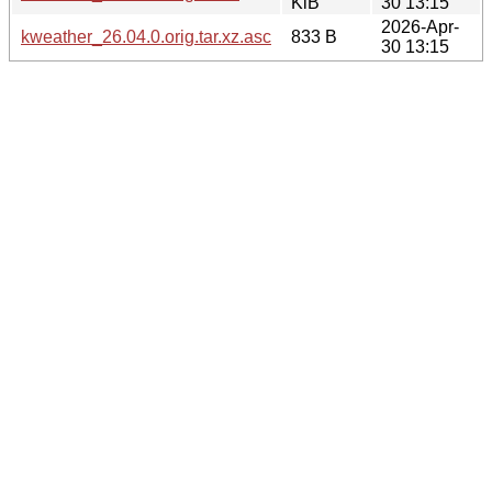
KiB
30 13:15
2026-Apr-
kweather_26.04.0.orig.tar.xz.asc
833 B
30 13:15