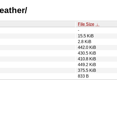
eather/
File Size
↓
-
15.5 KiB
2.8 KiB
442.0 KiB
430.5 KiB
410.8 KiB
449.2 KiB
375.5 KiB
833 B