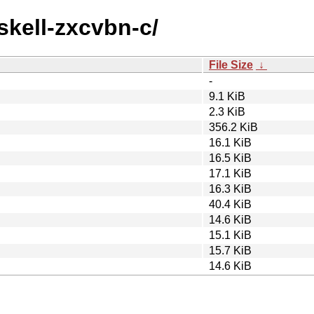
skell-zxcvbn-c/
File Size
↓
-
9.1 KiB
2.3 KiB
356.2 KiB
16.1 KiB
16.5 KiB
17.1 KiB
16.3 KiB
40.4 KiB
14.6 KiB
15.1 KiB
15.7 KiB
14.6 KiB