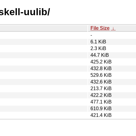
skell-uulib/
File Size
↓
-
6.1 KiB
2.3 KiB
44.7 KiB
425.2 KiB
432.8 KiB
529.6 KiB
432.6 KiB
213.7 KiB
422.2 KiB
477.1 KiB
610.9 KiB
421.4 KiB