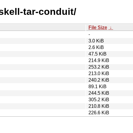
skell-tar-conduit/
File Size
↓
-
3.0 KiB
2.6 KiB
47.5 KiB
214.9 KiB
253.2 KiB
213.0 KiB
240.2 KiB
89.1 KiB
244.5 KiB
305.2 KiB
210.8 KiB
226.6 KiB