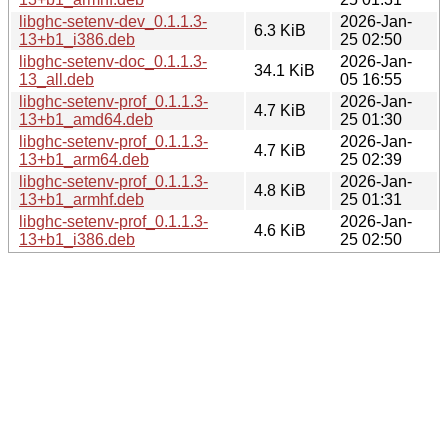
libghc-setenv-dev_0.1.1.3-
2026-Jan-
6.3 KiB
13+b1_i386.deb
25 02:50
libghc-setenv-doc_0.1.1.3-
2026-Jan-
34.1 KiB
13_all.deb
05 16:55
libghc-setenv-prof_0.1.1.3-
2026-Jan-
4.7 KiB
13+b1_amd64.deb
25 01:30
libghc-setenv-prof_0.1.1.3-
2026-Jan-
4.7 KiB
13+b1_arm64.deb
25 02:39
libghc-setenv-prof_0.1.1.3-
2026-Jan-
4.8 KiB
13+b1_armhf.deb
25 01:31
libghc-setenv-prof_0.1.1.3-
2026-Jan-
4.6 KiB
13+b1_i386.deb
25 02:50