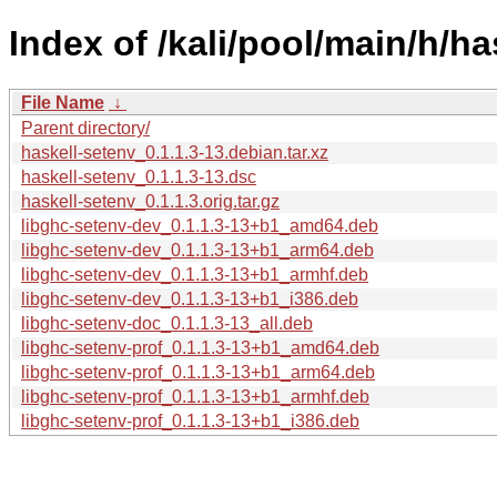
Index of /kali/pool/main/h/ha
File Name
↓
Parent directory/
haskell-setenv_0.1.1.3-13.debian.tar.xz
haskell-setenv_0.1.1.3-13.dsc
haskell-setenv_0.1.1.3.orig.tar.gz
libghc-setenv-dev_0.1.1.3-13+b1_amd64.deb
libghc-setenv-dev_0.1.1.3-13+b1_arm64.deb
libghc-setenv-dev_0.1.1.3-13+b1_armhf.deb
libghc-setenv-dev_0.1.1.3-13+b1_i386.deb
libghc-setenv-doc_0.1.1.3-13_all.deb
libghc-setenv-prof_0.1.1.3-13+b1_amd64.deb
libghc-setenv-prof_0.1.1.3-13+b1_arm64.deb
libghc-setenv-prof_0.1.1.3-13+b1_armhf.deb
libghc-setenv-prof_0.1.1.3-13+b1_i386.deb