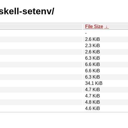
skell-setenv/
File Size
↓
-
2.6 KiB
2.3 KiB
2.6 KiB
6.3 KiB
6.6 KiB
6.6 KiB
6.3 KiB
34.1 KiB
4.7 KiB
4.7 KiB
4.8 KiB
4.6 KiB