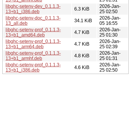
libghc-setenv-dev_0.1.1.3-
2026-Jan-
6.3 KiB
13+b1_i386.deb
25 02:50
libghc-setenv-doc_0.1.1.3-
2026-Jan-
34.1 KiB
13_all.deb
05 16:55
libghc-setenv-prof_0.1.1.3-
2026-Jan-
4.7 KiB
13+b1_amd64.deb
25 01:30
libghc-setenv-prof_0.1.1.3-
2026-Jan-
4.7 KiB
13+b1_arm64.deb
25 02:39
libghc-setenv-prof_0.1.1.3-
2026-Jan-
4.8 KiB
13+b1_armhf.deb
25 01:31
libghc-setenv-prof_0.1.1.3-
2026-Jan-
4.6 KiB
13+b1_i386.deb
25 02:50