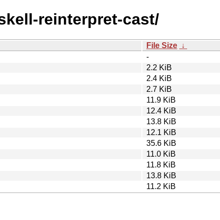
skell-reinterpret-cast/
File Size
↓
-
2.2 KiB
2.4 KiB
2.7 KiB
11.9 KiB
12.4 KiB
13.8 KiB
12.1 KiB
35.6 KiB
11.0 KiB
11.8 KiB
13.8 KiB
11.2 KiB