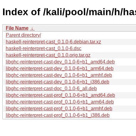
Index of /kali/pool/main/h/ha
File Name
↓
Parent directory/
haskell-reinterpret-cast_0.1.0-6.debian.tar.xz
haskell-reinterpret-cast_0.1.0-6.dsc
haskell-reinterpret-cast_0.1.0.orig.tar.gz
libghc-reinterpret-cast-dev_0.1.0-6+b1_amd64.deb
libghc-reinterpret-cast-dev_0.1.0-6+b1_arm64.deb
libghc-reinterpret-cast-dev_0.1.0-6+b1_armhf.deb
libghc-reinterpret-cast-dev_0.1.0-6+b1_i386.deb
libghc-reinterpret-cast-doc_0.1.0-6_all.deb
libghc-reinterpret-cast-prof_0.1.0-6+b1_amd64.deb
libghc-reinterpret-cast-prof_0.1.0-6+b1_arm64.deb
libghc-reinterpret-cast-prof_0.1.0-6+b1_armhf.deb
libghc-reinterpret-cast-prof_0.1.0-6+b1_i386.deb