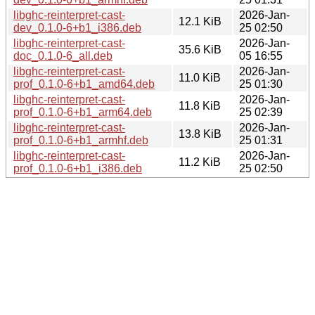
libghc-reinterpret-cast-
2026-Jan-
12.1 KiB
dev_0.1.0-6+b1_i386.deb
25 02:50
libghc-reinterpret-cast-
2026-Jan-
35.6 KiB
doc_0.1.0-6_all.deb
05 16:55
libghc-reinterpret-cast-
2026-Jan-
11.0 KiB
prof_0.1.0-6+b1_amd64.deb
25 01:30
libghc-reinterpret-cast-
2026-Jan-
11.8 KiB
prof_0.1.0-6+b1_arm64.deb
25 02:39
libghc-reinterpret-cast-
2026-Jan-
13.8 KiB
prof_0.1.0-6+b1_armhf.deb
25 01:31
libghc-reinterpret-cast-
2026-Jan-
11.2 KiB
prof_0.1.0-6+b1_i386.deb
25 02:50