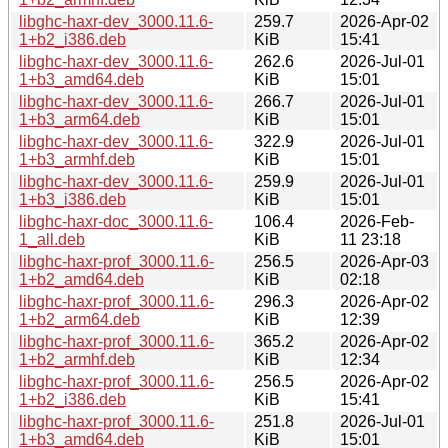
libghc-haxr-dev_3000.11.6-
259.7
2026-Apr-02
1+b2_i386.deb
KiB
15:41
libghc-haxr-dev_3000.11.6-
262.6
2026-Jul-01
1+b3_amd64.deb
KiB
15:01
libghc-haxr-dev_3000.11.6-
266.7
2026-Jul-01
1+b3_arm64.deb
KiB
15:01
libghc-haxr-dev_3000.11.6-
322.9
2026-Jul-01
1+b3_armhf.deb
KiB
15:01
libghc-haxr-dev_3000.11.6-
259.9
2026-Jul-01
1+b3_i386.deb
KiB
15:01
libghc-haxr-doc_3000.11.6-
106.4
2026-Feb-
1_all.deb
KiB
11 23:18
libghc-haxr-prof_3000.11.6-
256.5
2026-Apr-03
1+b2_amd64.deb
KiB
02:18
libghc-haxr-prof_3000.11.6-
296.3
2026-Apr-02
1+b2_arm64.deb
KiB
12:39
libghc-haxr-prof_3000.11.6-
365.2
2026-Apr-02
1+b2_armhf.deb
KiB
12:34
libghc-haxr-prof_3000.11.6-
256.5
2026-Apr-02
1+b2_i386.deb
KiB
15:41
libghc-haxr-prof_3000.11.6-
251.8
2026-Jul-01
1+b3_amd64.deb
KiB
15:01