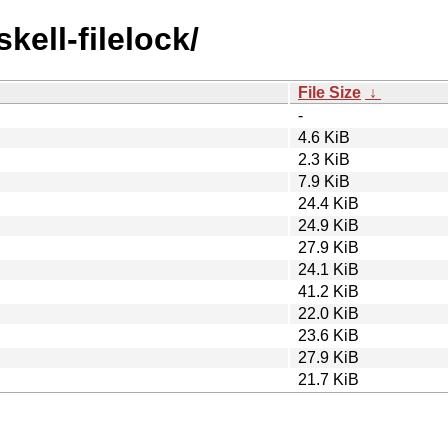
kell-filelock/
File Size
↓
-
4.6 KiB
2.3 KiB
7.9 KiB
24.4 KiB
24.9 KiB
27.9 KiB
24.1 KiB
41.2 KiB
22.0 KiB
23.6 KiB
27.9 KiB
21.7 KiB