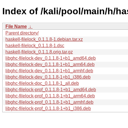
Index of /kali/pool/main/h/has
File Name
↓
Parent directory/
haskell-filelock_0.1.1.8-1.debian.tar.xz
haskell-filelock_0.1.1.8-1.dsc
haskell-filelock_0.1.1.8.orig.tar.gz
libghc-filelock-dev_0.1.1.8-1+b1_amd64.deb
libghc-filelock-dev_0.1.1.8-1+b1_arm64.deb
libghc-filelock-dev_0.1.1.8-1+b1_armhf.deb
libghc-filelock-dev_0.1.1.8-1+b1_i386.deb
libghc-filelock-doc_0.1.1.8-1_all.deb
libghc-filelock-prof_0.1.1.8-1+b1_amd64.deb
libghc-filelock-prof_0.1.1.8-1+b1_arm64.deb
libghc-filelock-prof_0.1.1.8-1+b1_armhf.deb
libghc-filelock-prof_0.1.1.8-1+b1_i386.deb