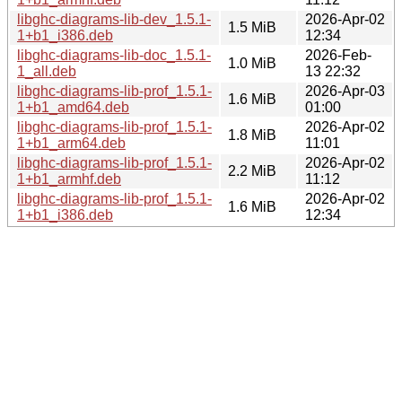
libghc-diagrams-lib-dev_1.5.1-
2026-Apr-02
1.5 MiB
1+b1_i386.deb
12:34
libghc-diagrams-lib-doc_1.5.1-
2026-Feb-
1.0 MiB
1_all.deb
13 22:32
libghc-diagrams-lib-prof_1.5.1-
2026-Apr-03
1.6 MiB
1+b1_amd64.deb
01:00
libghc-diagrams-lib-prof_1.5.1-
2026-Apr-02
1.8 MiB
1+b1_arm64.deb
11:01
libghc-diagrams-lib-prof_1.5.1-
2026-Apr-02
2.2 MiB
1+b1_armhf.deb
11:12
libghc-diagrams-lib-prof_1.5.1-
2026-Apr-02
1.6 MiB
1+b1_i386.deb
12:34