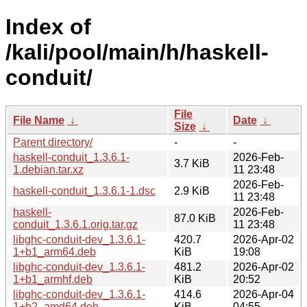
Index of
/kali/pool/main/h/haskell-
conduit/
File
File Name
↓
Date
↓
Size
↓
Parent directory/
-
-
haskell-conduit_1.3.6.1-
2026-Feb-
3.7 KiB
1.debian.tar.xz
11 23:48
2026-Feb-
haskell-conduit_1.3.6.1-1.dsc
2.9 KiB
11 23:48
haskell-
2026-Feb-
87.0 KiB
conduit_1.3.6.1.orig.tar.gz
11 23:48
libghc-conduit-dev_1.3.6.1-
420.7
2026-Apr-02
1+b1_arm64.deb
KiB
19:08
libghc-conduit-dev_1.3.6.1-
481.2
2026-Apr-02
1+b1_armhf.deb
KiB
20:52
libghc-conduit-dev_1.3.6.1-
414.6
2026-Apr-04
1+b2_amd64.deb
KiB
04:55