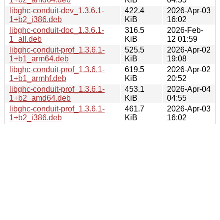
libghc-conduit-dev_1.3.6.1-
422.4
2026-Apr-03
1+b2_i386.deb
KiB
16:02
libghc-conduit-doc_1.3.6.1-
316.5
2026-Feb-
1_all.deb
KiB
12 01:59
libghc-conduit-prof_1.3.6.1-
525.5
2026-Apr-02
1+b1_arm64.deb
KiB
19:08
libghc-conduit-prof_1.3.6.1-
619.5
2026-Apr-02
1+b1_armhf.deb
KiB
20:52
libghc-conduit-prof_1.3.6.1-
453.1
2026-Apr-04
1+b2_amd64.deb
KiB
04:55
libghc-conduit-prof_1.3.6.1-
461.7
2026-Apr-03
1+b2_i386.deb
KiB
16:02