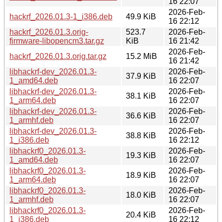
16 22:07
2026-Feb-
hackrf_2026.01.3-1_i386.deb
49.9 KiB
16 22:12
hackrf_2026.01.3.orig-
523.7
2026-Feb-
firmware-libopencm3.tar.gz
KiB
16 21:42
2026-Feb-
hackrf_2026.01.3.orig.tar.gz
15.2 MiB
16 21:42
libhackrf-dev_2026.01.3-
2026-Feb-
37.9 KiB
1_amd64.deb
16 22:07
libhackrf-dev_2026.01.3-
2026-Feb-
38.1 KiB
1_arm64.deb
16 22:07
libhackrf-dev_2026.01.3-
2026-Feb-
36.6 KiB
1_armhf.deb
16 22:07
libhackrf-dev_2026.01.3-
2026-Feb-
38.8 KiB
1_i386.deb
16 22:12
libhackrf0_2026.01.3-
2026-Feb-
19.3 KiB
1_amd64.deb
16 22:07
libhackrf0_2026.01.3-
2026-Feb-
18.9 KiB
1_arm64.deb
16 22:07
libhackrf0_2026.01.3-
2026-Feb-
18.0 KiB
1_armhf.deb
16 22:07
libhackrf0_2026.01.3-
2026-Feb-
20.4 KiB
1_i386.deb
16 22:12